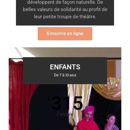
développent de façon naturelle. De
belles valeurs de solidarité au profit de
leur petite troupe de théâtre.
S'inscrire en ligne
ENFANTS
De 7 à 10 ans
315
€
l'année