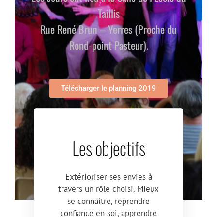
Taillis
Rue René Brun – Yerres (Proche du
Rond-point Pasteur).
Télécharger le planning 2019
Les objectifs
Extérioriser ses envies à
travers un rôle choisi. Mieux
se connaître, reprendre
confiance en soi, apprendre